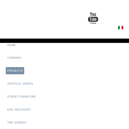
HOME
COMPANY
PROJECTS
VERTICAL GREEN
STREET FURNITURE
ENV. RECOVERY
THE GARDEN