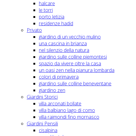
halcare
le torri
porto letizia
residenze hadid
Privato
giardino di un vecchio mulino
una cascina in brianza
nel silenzio della natura
giardino sulle colline piemontesi
spazio da vivere oltre la casa
un oasi zen nella pianura lombarda
colori di primavera
giardino sulle colline beneventane
giardino zen
Giardini Storici
villa arconati bollate
villa balbiano lago di como
villa raimondi fino mornasco
Giardini Pensili
cisalpina