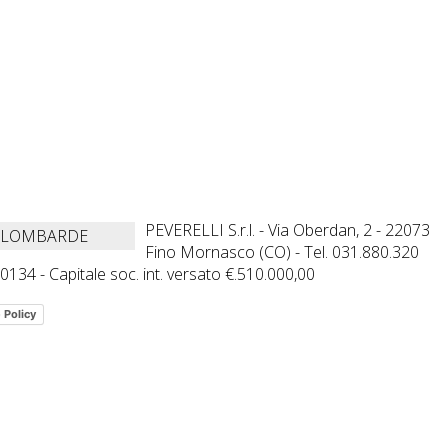
PEVERELLI S.r.l. - Via Oberdan, 2 - 22073
 LOMBARDE
Fino Mornasco (CO) - Tel. 031.880.320
134 - Capitale soc. int. versato €.510.000,00
 Policy