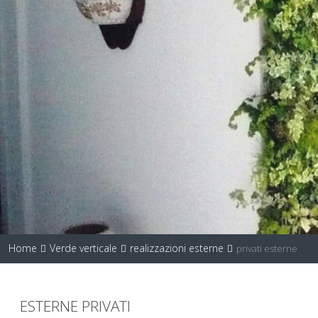
Home
Verde verticale
realizzazioni esterne
privati esterne
ESTERNE PRIVATI