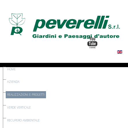
HOME
AZIENDA
REALIZZAZIONI E PROGETTI
VERDE VERTICALE
RECUPERO AMBIENTALE