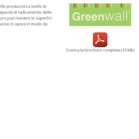
lle prestazioni a livello di
capacità di radicamento delle
ro può rivestire le superfici
è messo in opera in modo da
Scarica la brochure completa (10 Mb)