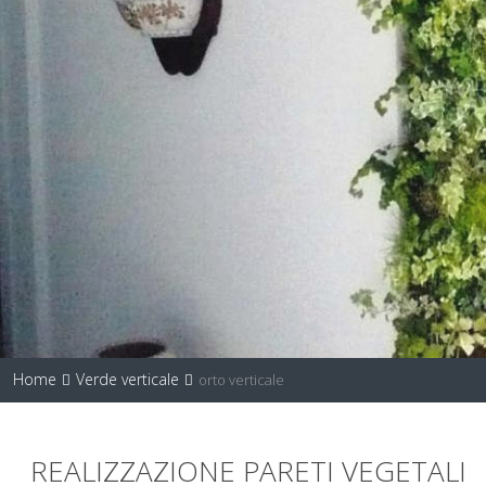
Home
Verde verticale
orto verticale
REALIZZAZIONE PARETI VEGETALI