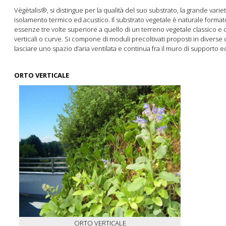
Vègètalis®, si distingue per la qualità del suo substrato, la grande variet
isolamento termico ed acustico. Il substrato vegetale è naturale forma
essenze tre volte superiore a quello di un terreno vegetale classico e
verticali o curve. Si compone di moduli precoltivati proposti in divers
lasciare uno spazio d’aria ventilata e continua fra il muro di supporto e
ORTO VERTICALE
ORTO VERTICALE