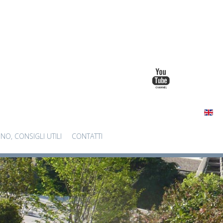
INO, CONSIGLI UTILI
CONTATTI