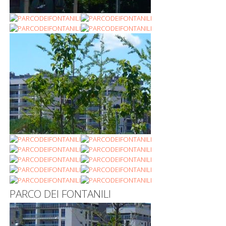
PARCO DEI FONTANILI