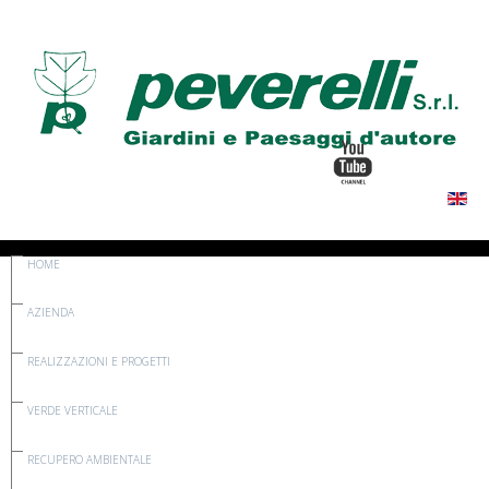
HOME
AZIENDA
REALIZZAZIONI E PROGETTI
VERDE VERTICALE
RECUPERO AMBIENTALE