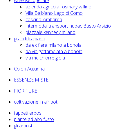
Aree Recuperate
azienda agricola rosmary vallino
Villa Balbiano Lago di Como
cascina lombarda
intermodal transport hupac Busto Arsizio
piazzale kennedy milano
grandi trapianti
da ex fiera milano a bonola
da via gattamelata a bonola
via melchiorre gioia
Colori Autunnali
ESSENZE MISTE
FIORITURE
coltivazione in air pot
tappeti erbosi
piante ad alto fusto
gli arbusti