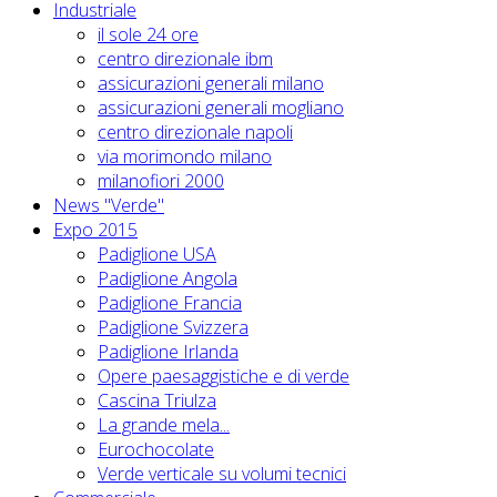
Industriale
il sole 24 ore
centro direzionale ibm
assicurazioni generali milano
assicurazioni generali mogliano
centro direzionale napoli
via morimondo milano
milanofiori 2000
News "Verde"
Expo 2015
Padiglione USA
Padiglione Angola
Padiglione Francia
Padiglione Svizzera
Padiglione Irlanda
Opere paesaggistiche e di verde
Cascina Triulza
La grande mela...
Eurochocolate
Verde verticale su volumi tecnici