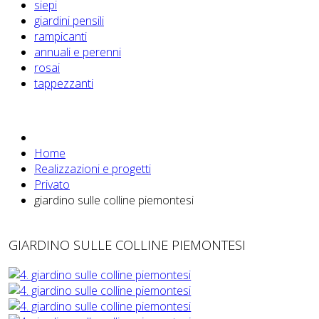
siepi
giardini pensili
rampicanti
annuali e perenni
rosai
tappezzanti
Home
Realizzazioni e progetti
Privato
giardino sulle colline piemontesi
GIARDINO SULLE COLLINE PIEMONTESI