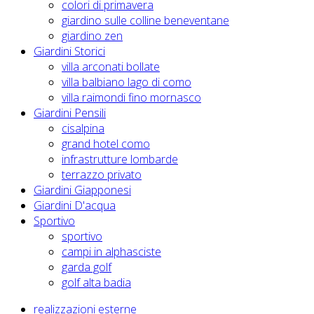
colori di primavera
giardino sulle colline beneventane
giardino zen
Giardini Storici
villa arconati bollate
villa balbiano lago di como
villa raimondi fino mornasco
Giardini Pensili
cisalpina
grand hotel como
infrastrutture lombarde
terrazzo privato
Giardini Giapponesi
Giardini D'acqua
Sportivo
sportivo
campi in alphasciste
garda golf
golf alta badia
realizzazioni esterne