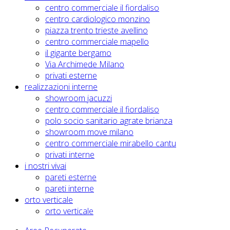
centro commerciale il fiordaliso
centro cardiologico monzino
piazza trento trieste avellino
centro commerciale mapello
il gigante bergamo
Via Archimede Milano
privati esterne
realizzazioni interne
showroom jacuzzi
centro commerciale il fiordaliso
polo socio sanitario agrate brianza
showroom move milano
centro commerciale mirabello cantu
privati interne
i nostri vivai
pareti esterne
pareti interne
orto verticale
orto verticale