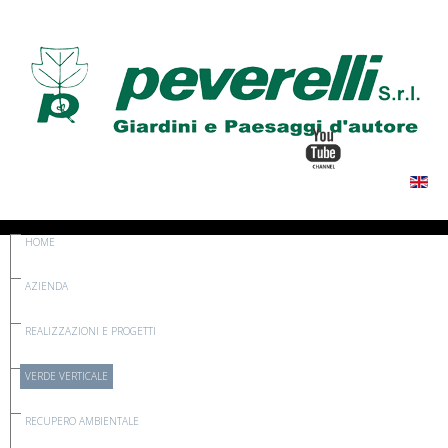
HOME
AZIENDA
REALIZZAZIONI E PROGETTI
VERDE VERTICALE
RECUPERO AMBIENTALE