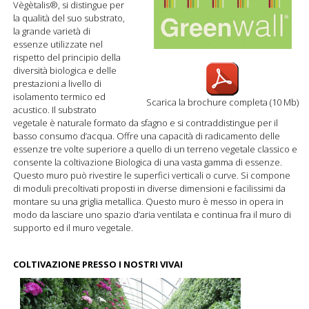
Vègètalis®, si distingue per
la qualità del suo substrato,
la grande varietà di
essenze utilizzate nel
rispetto del principio della
diversità biologica e delle
prestazioni a livello di
isolamento termico ed
Scarica la brochure completa (10 Mb)
acustico. Il substrato
vegetale è naturale formato da sfagno e si contraddistingue per il
basso consumo d’acqua. Offre una capacità di radicamento delle
essenze tre volte superiore a quello di un terreno vegetale classico e
consente la coltivazione Biologica di una vasta gamma di essenze.
Questo muro può rivestire le superfici verticali o curve. Si compone
di moduli precoltivati proposti in diverse dimensioni e facilissimi da
montare su una griglia metallica. Questo muro è messo in opera in
modo da lasciare uno spazio d’aria ventilata e continua fra il muro di
supporto ed il muro vegetale.
COLTIVAZIONE PRESSO I NOSTRI VIVAI