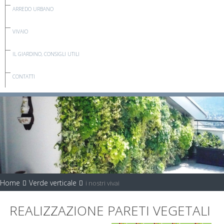
ARREDO URBANO
VIVAIO
IL GIARDINO, CONSIGLI UTILI
CONTATTI
Home
Verde verticale
i nostri vivai
REALIZZAZIONE PARETI VEGETALI