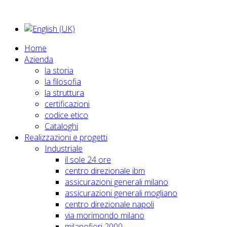
Home
Azienda
la storia
la filosofia
la struttura
certificazioni
codice etico
Cataloghi
Realizzazioni e progetti
Industriale
il sole 24 ore
centro direzionale ibm
assicurazioni generali milano
assicurazioni generali mogliano
centro direzionale napoli
via morimondo milano
milanofiori 2000