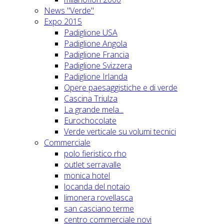
News "Verde"
Expo 2015
Padiglione USA
Padiglione Angola
Padiglione Francia
Padiglione Svizzera
Padiglione Irlanda
Opere paesaggistiche e di verde
Cascina Triulza
La grande mela...
Eurochocolate
Verde verticale su volumi tecnici
Commerciale
polo fieristico rho
outlet serravalle
monica hotel
locanda del notaio
limonera rovellasca
san casciano terme
centro commerciale novi