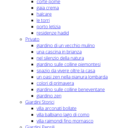
corte pome
gaia crema
halcare
le torri
porto letizia
residenze hadid
Privato
giardino di un vecchio mulino
una cascina in brianza
nel silenzio della natura
giardino sulle colline piemontesi
spazio da vivere oltre la casa
un oasi zen nella pianura lombarda
colori di primavera
giardino sulle colline beneventane
giardino zen
Giardini Storici
villa arconati bollate
villa balbiano lago di como
villa raimondi fino mornasco
Giardini Pensili