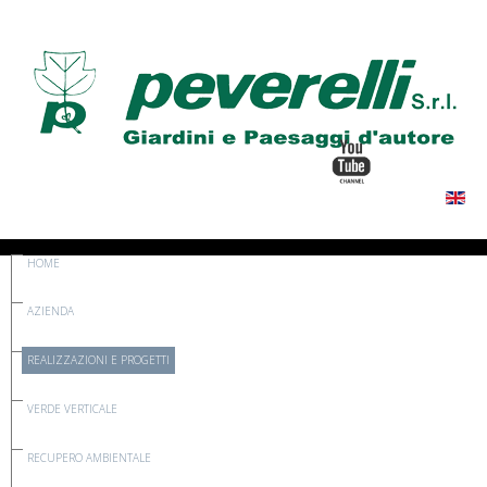
HOME
AZIENDA
REALIZZAZIONI E PROGETTI
VERDE VERTICALE
RECUPERO AMBIENTALE