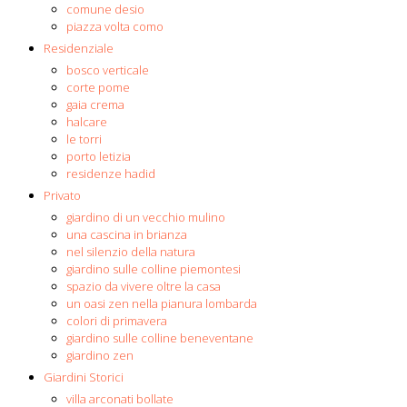
comune desio
piazza volta como
Residenziale
bosco verticale
corte pome
gaia crema
halcare
le torri
porto letizia
residenze hadid
Privato
giardino di un vecchio mulino
una cascina in brianza
nel silenzio della natura
giardino sulle colline piemontesi
spazio da vivere oltre la casa
un oasi zen nella pianura lombarda
colori di primavera
giardino sulle colline beneventane
giardino zen
Giardini Storici
villa arconati bollate