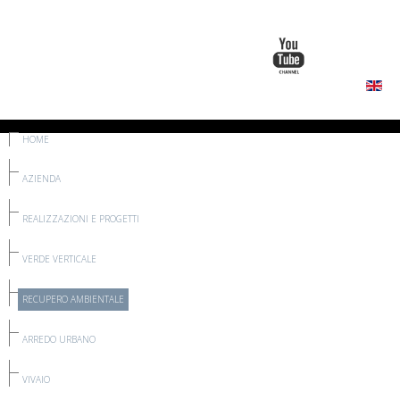
HOME
AZIENDA
REALIZZAZIONI E PROGETTI
VERDE VERTICALE
RECUPERO AMBIENTALE
ARREDO URBANO
VIVAIO