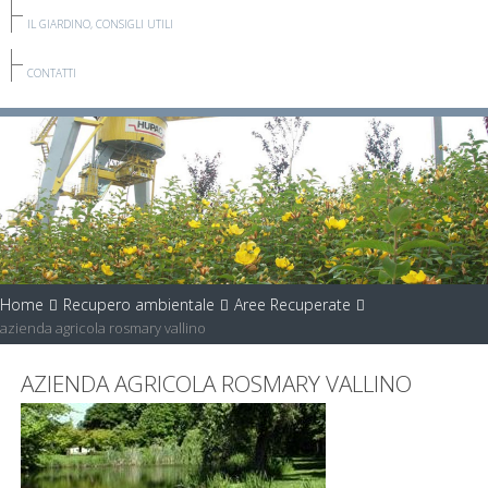
IL GIARDINO, CONSIGLI UTILI
CONTATTI
Home
Recupero ambientale
Aree Recuperate
azienda agricola rosmary vallino
AZIENDA AGRICOLA ROSMARY VALLINO