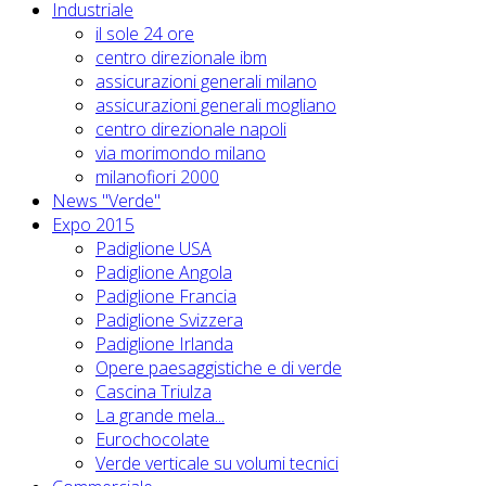
Industriale
il sole 24 ore
centro direzionale ibm
assicurazioni generali milano
assicurazioni generali mogliano
centro direzionale napoli
via morimondo milano
milanofiori 2000
News "Verde"
Expo 2015
Padiglione USA
Padiglione Angola
Padiglione Francia
Padiglione Svizzera
Padiglione Irlanda
Opere paesaggistiche e di verde
Cascina Triulza
La grande mela...
Eurochocolate
Verde verticale su volumi tecnici