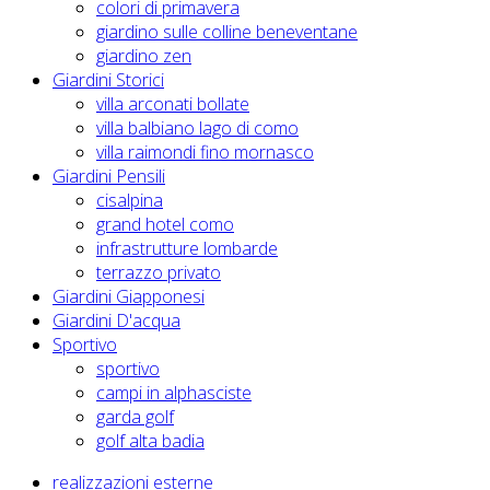
colori di primavera
giardino sulle colline beneventane
giardino zen
Giardini Storici
villa arconati bollate
villa balbiano lago di como
villa raimondi fino mornasco
Giardini Pensili
cisalpina
grand hotel como
infrastrutture lombarde
terrazzo privato
Giardini Giapponesi
Giardini D'acqua
Sportivo
sportivo
campi in alphasciste
garda golf
golf alta badia
realizzazioni esterne