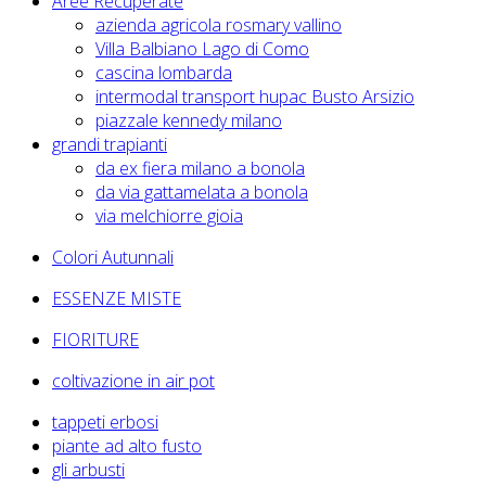
Aree Recuperate
azienda agricola rosmary vallino
Villa Balbiano Lago di Como
cascina lombarda
intermodal transport hupac Busto Arsizio
piazzale kennedy milano
grandi trapianti
da ex fiera milano a bonola
da via gattamelata a bonola
via melchiorre gioia
Colori Autunnali
ESSENZE MISTE
FIORITURE
coltivazione in air pot
tappeti erbosi
piante ad alto fusto
gli arbusti