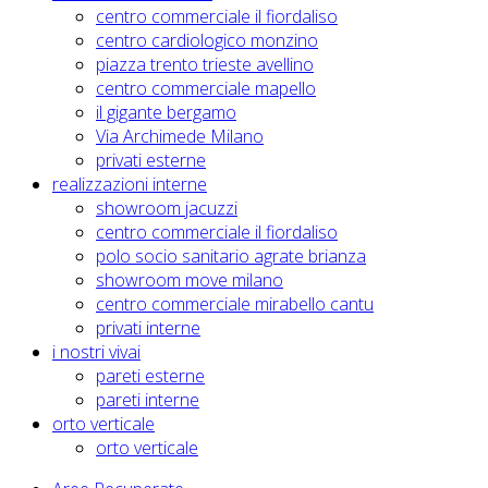
centro commerciale il fiordaliso
centro cardiologico monzino
piazza trento trieste avellino
centro commerciale mapello
il gigante bergamo
Via Archimede Milano
privati esterne
realizzazioni interne
showroom jacuzzi
centro commerciale il fiordaliso
polo socio sanitario agrate brianza
showroom move milano
centro commerciale mirabello cantu
privati interne
i nostri vivai
pareti esterne
pareti interne
orto verticale
orto verticale